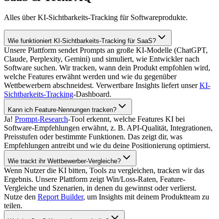
Alles über KI-Sichtbarkeits-Tracking für Softwareprodukte.
Wie funktioniert KI-Sichtbarkeits-Tracking für SaaS?
Unsere Plattform sendet Prompts an große KI-Modelle (ChatGPT,
Claude, Perplexity, Gemini) und simuliert, wie Entwickler nach
Software suchen. Wir tracken, wann dein Produkt empfohlen wird,
welche Features erwähnt werden und wie du gegenüber
Wettbewerbern abschneidest. Verwertbare Insights liefert unser
KI-
Sichtbarkeits-Tracking
-Dashboard.
Kann ich Feature-Nennungen tracken?
Ja!
Prompt-Research
-Tool erkennt, welche Features KI bei
Software-Empfehlungen erwähnt, z. B. API-Qualität, Integrationen,
Preisstufen oder bestimmte Funktionen. Das zeigt dir, was
Empfehlungen antreibt und wie du deine Positionierung optimierst.
Wie trackt ihr Wettbewerber-Vergleiche?
Wenn Nutzer die KI bitten, Tools zu vergleichen, tracken wir das
Ergebnis. Unsere Plattform zeigt Win/Loss-Raten, Feature-
Vergleiche und Szenarien, in denen du gewinnst oder verlierst.
Nutze den
Report Builder
, um Insights mit deinem Produktteam zu
teilen.