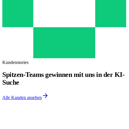
Kundenstories
Spitzen-Teams gewinnen mit uns in der KI-
Suche
Alle Kunden ansehen
Kundenstory
· Kellogg's
„Mit Finseo.ai gewinnen wir in LLMs, in jedem Markt.“