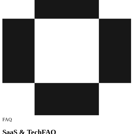
FAQ
SaaS & Tech
FAQ