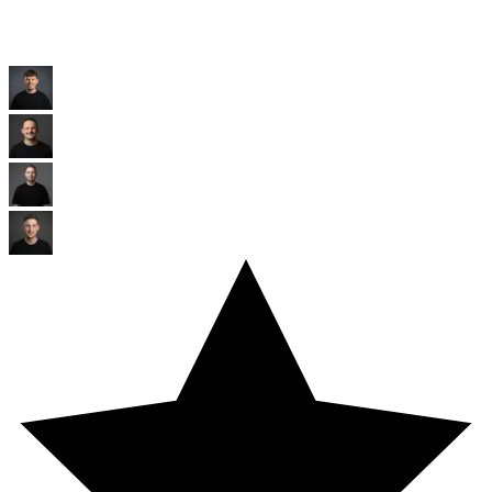
Eine der größten Genossenschaftsbanken Europas mit Millionen
Mitgliedern.
Kunden ansehen