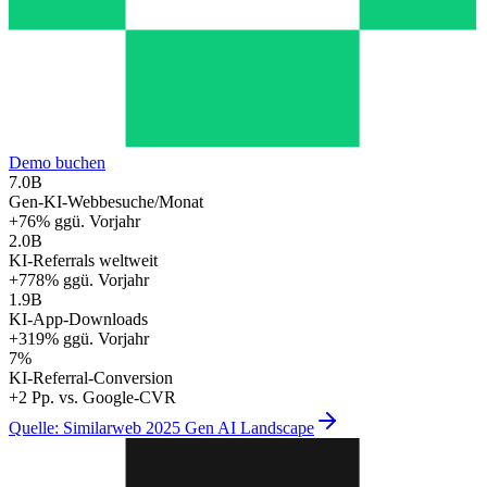
Demo buchen
7.0B
Gen-KI-Webbesuche/Monat
+76% ggü. Vorjahr
2.0B
KI-Referrals weltweit
+778% ggü. Vorjahr
1.9B
KI-App-Downloads
+319% ggü. Vorjahr
7%
KI-Referral-Conversion
+2 Pp. vs. Google-CVR
Quelle: Similarweb 2025 Gen AI Landscape