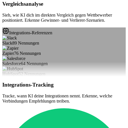
Vergleichsanalyse
Sieh, wie KI dich im direkten Vergleich gegen Wettbewerber
positioniert. Erkenne Gewinner- und Verlierer-Szenarien.
Integrations-Referenzen
Slack
89
Nennungen
Zapier
76
Nennungen
Salesforce
64
Nennungen
HubSpot
52
Nennungen
Integrations-Tracking
Tracke, wann KI deine Integrationen nennt. Erkenne, welche
Verbindungen Empfehlungen treiben.