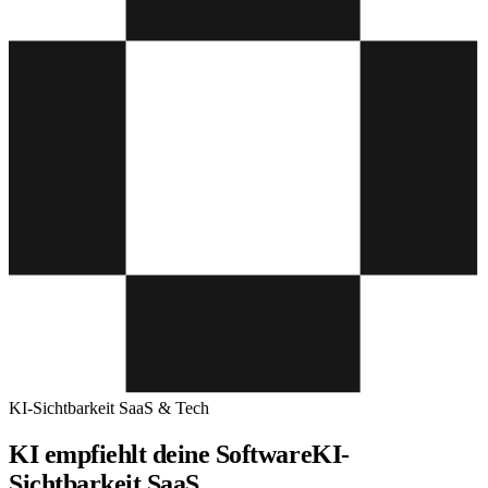
KI-Sichtbarkeit SaaS & Tech
KI empfiehlt deine Software
KI-
Sichtbarkeit SaaS